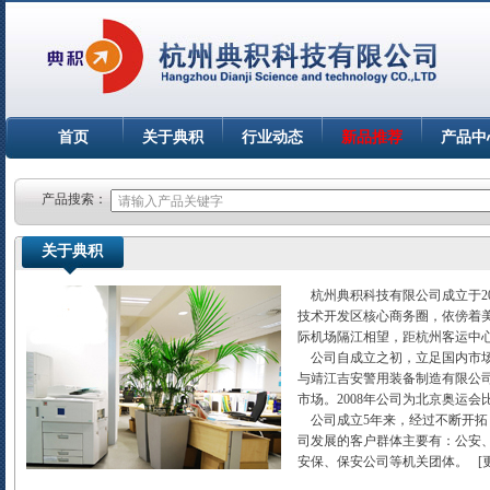
首页
关于典积
行业动态
新品推荐
产品中
产品搜索：
关于典积
杭州典积科技有限公司成立于20
技术开发区核心商务圈，依傍着
际机场隔江相望，距杭州客运中心
公司自成立之初，立足国内市场，
与靖江吉安警用装备制造有限公
市场。2008年公司为北京奥运
公司成立5年来，经过不断开拓
司发展的客户群体主要有：公安
安保、保安公司等机关团体。 [