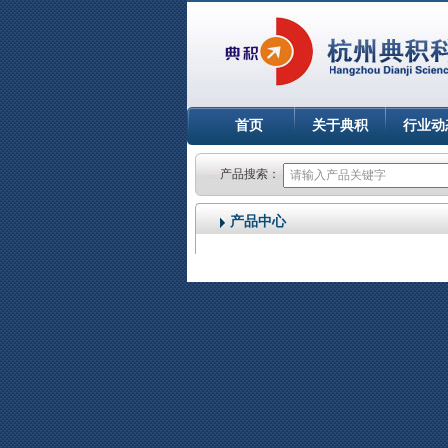
首页
关于典积
行业动
产品搜索：
产品中心